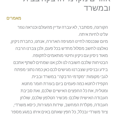
ובמשרד
מאמרים
הקורונה, מסתבר, לא עברה עדיין מהעולם וכנראה נגזר
עלינו לחיות איתה.
מיום שנכנסה לחיינו המגיפה הארורה, אנחנו, כחברת ניקיון,
נאלצנו לחשב מסלול מחדש בכל פעם, ולכן צברנו הרבה
מאוד ניסיון עם ניקיון וחיטוי מותאמים לתקופה.
הבטיחות שלכם חשובה לנו ולכן אנו שמחים לשתף אתכם
בידע ובניסיון שצברנוו מגישים לכם כאן כמה נתוני מפתח
לגבי מקומות “מקדמי הדבקה” במשרד ובבית.
הקפידו לחטא כמה פעמים ביום בעזרת חומר מחטא
ומטלית, את כל החפצים האישיים שלכם, ואת סביבת
העבודה האישית שלכם: מכשיר הטלפון שלכם, שולחן
העבודה, מקלדת המחשב, שידות המגירות, כיסא משרדי,
ציוד משרדי ובכלל, כל חפץ שאתם באים איתו במגע מספר