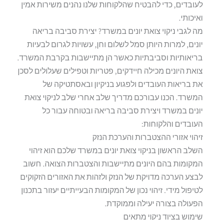
לעובדים, כדי להבטיח שהלקוחות שלנו נהנים משירות אמין
ואיכותי.
מה לגבי ניקוי צואת יונים במשרד? יצירת סביבה בריאה
יונים, למרות היותן סמל לשלום וחן, עשויות לגרום לבעיות
בריאותיות וסביבתיות כאשר הן מתיישבות בקרבת המשרד.
צואת היונים מכילה חיידקים, פטריות וטפילים שעלולים לסכן
את בריאות העובדים ולפגוע בניקיון ובאסתטיקה של
המשרד. הכנו עבורכם מדריך שלב אחרי שלב לניקוי צואת
יונים במשרד ויצירת סביבה בריאה ובטוחה עבור כל
העובדים והלקוחות:
זיהוי אזורי ההצטברות והערכת הנזק
השלב הראשון בניקוי צואת יונים במשרד שלכם הוא זיהוי
המקומות בהם היונים מתיישבות והצטברות הצואה. חשוב
לבצע הערכה מדויקת של הנזק ולזהות את האזורים הזקוקים
לטיפול מידי. זיהוי נכון של המקומות הבעייתיים יעזור בתכנון
הפעולה בצורה יעילה וממוקדת.
שימוש בציוד ניקוי מתאים