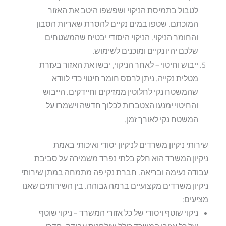
לטבול בתמיסת הניקוי ושפשפו היטב את האזור
המוכתם. שטפו במים נקיים להסרת שאריות הסבון
והחומר הניקוי. הניקוי היסודי יבטיח שהמשטחים
שלכם יהיו נקיים ומוכנים לשימוש.
ייבוש וחיטוי – לאחר הניקוי, יבשו את האזור בעזרת
מטלית נקייה. ניתן לרסס חומר חיטוי כדי לוודא
שהמשטח נקי לחלוטין ממזיקים וחיידקים. הייבוש
והחיטוי ימנעו הצטברות לכלוך חדשה וישמרו על
המשטח נקי לאורך זמן.
שירותי ניקיון משרדים לניקיון יסודי ואיכותי באמת
ניקיון המשרד הוא חלק בלתי נפרד משמירה על סביבת
עבודה נעימה ובריאה. חברת נקי פה מתמחה במתן שירותי
ניקיון משרדים מקצועיים ברמה גבוהה. בין השירותים שאנו
מציעים:
ניקוי שוטף ויסודי של כל אזורי המשרד – ניקוי שוטף