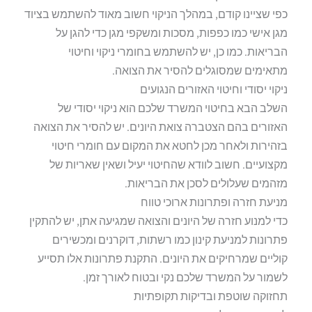
כפי שציינו קודם, במהלך הניקוי חשוב מאוד להשתמש בציוד
מגן אישי כמו כפפות, מסכות ומשקפי מגן כדי להגן על
הבריאות. כמו כן, יש להשתמש בחומרי ניקוי וחיטוי
מתאימים שמסוגלים להסיר את הצואה.
ניקוי יסודי וחיטוי האזורים הנגועים
השלב הבא בחיטוי המשרד שלכם הוא ניקוי יסודי של
האזורים בהם הצטברה צואת היונים. יש להסיר את הצואה
בזהירות ולאחר מכן לחטא את המקום עם חומרי חיטוי
מקצועיים. חשוב לוודא שהחיטוי יעיל ושאין שאריות של
מזהמים שעלולים לסכן את הבריאות.
מניעת חזרה ופתרונות ארוכי טווח
כדי למנוע חזרה של היונים והצואה שמגיעה אתן, יש להתקין
פתרונות למניעת קינון כמו רשתות, דוקרנים ומכשירים
קוליים שמרחיקים את היונים. התקנת פתרונות אלו תסייע
לשמור על המשרד שלכם נקי ובטוח לאורך זמן.
תחזוקה שוטפת ובדיקות תקופתיות