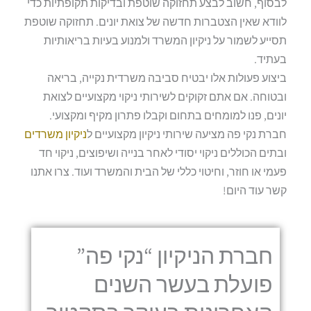
לבסוף, חשוב לבצע תחזוקה שוטפת ובדיקות תקופתיות כדי
לוודא שאין הצטברות חדשה של צואת יונים. תחזוקה שוטפת
תסייע לשמור על ניקיון המשרד ולמנוע בעיות בריאותיות
בעתיד.
ביצוע פעולות אלו יבטיח סביבה משרדית נקייה, בריאה
ובטוחה. אם אתם זקוקים לשירותי ניקוי מקצועיים לצואת
יונים, פנו למומחים בתחום וקבלו פתרון מקיף ומקצועי.
חברת נקי פה מציעה שירותי ניקיון מקצועיים ל
ניקיון משרדים
ובתים הכוללים ניקוי יסודי לאחר בנייה ושיפוצים, ניקוי חד
פעמי או חוזר, וחיטוי כללי של הבית והמשרד ועוד. צרו אתנו
קשר עוד היום!
חברת הניקיון “נקי פה”
פועלת בעשר השנים