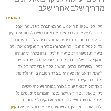
מדריך שלב אחרי שלב
מאמרים
ניקוי קקי של יונים הוא משימה מאתגרת ולא נעימה, אבל
חשוב לבצע אותה בכל זאת. אם אתם רוצים לשמור על ניקיון
וסניטציה בסביבה הביתית או המשרדית שלכם, הגעתם
בדיוק למקום הנכון. במאמר זה נסביר איך מנקים צואת יונים
ביעילות, נסקור דרכים יעילות לניקוי, נדון בשירותי הניקיון
המקצועיים של חברת נקי פה ונספק לכם טיפים נוספים
לניקיון משרדים ובתים. המשיכו לקרוא כדי ללמוד כיצד
להתמודד עם התופעה הזו בצורה הטובה ביותר וליהנות
מסביבה נקייה ובריאה.
כיצד לנקות צואת יונים בצורה בטוחה ויעילה? טיפים
ניקוי צואת יונים דורש גישה נכונה וחומרים מתאימים על
מנת להבטיח תוצאה טובה ולמנוע נזקים למשטחים
ולבריאותכם. אך איך תעשו זאת בעצמכם ותשמרו על
ניקיון