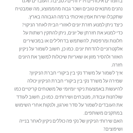
בחומרים איכותיים וידידותיים לסביבה. העובדים שלנו
נהנים מתנאים טובים ושכר גבוה מהממוצע, מה שמבטיח
שתקבלו שירות אמין ואיכותי ברמה הגבוהה בארץ.
כיצד ניתן למנוע חזרת יונים לאזורי הבית לאחר הניקוי?
כדי למנוע את חזרתן של יונים, ניתן להתקין רשתות על
חלונות ומרפסות, להשתמש בדחלילים או במכשירים
אלקטרוניים להדחת יונים. כמו כן, חשוב לשמור על ניקיון
האזור ולהסיר מזון או שאריות שיכולות למשוך את היונים
חזרה.
איך לשמור על משרד נקי בין ביקורי חברת הניקיון?
שמירה על משרד נקי בין ביקורי חברת הניקיון יכולה
להיעשות באמצעות ניקוי יומיומי של משטחים קריטיים כמו
שולחנות עבודה, מטבחים ושירותים. כמו כן, חשוב לעודד
את העובדים לשמור על סדר וארגון, ולנקות אחרי השימוש
במתקנים משותפים.
האם שירותי הניקיון של נקי פה כוללים ניקיון לאחר בנייה
ושיפוצים?