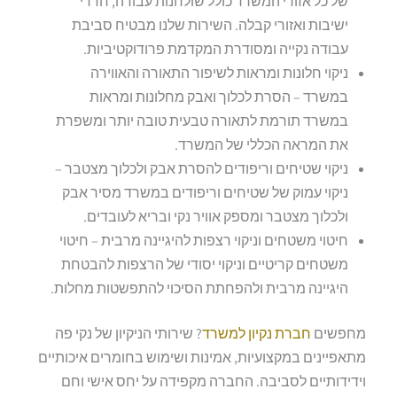
של כל אזורי המשרד כולל שולחנות עבודה, חדרי
ישיבות ואזורי קבלה. השירות שלנו מבטיח סביבת
עבודה נקייה ומסודרת המקדמת פרודוקטיביות.
ניקוי חלונות ומראות לשיפור התאורה והאווירה
במשרד – הסרת לכלוך ואבק מחלונות ומראות
במשרד תורמת לתאורה טבעית טובה יותר ומשפרת
את המראה הכללי של המשרד.
ניקוי שטיחים וריפודים להסרת אבק ולכלוך מצטבר –
ניקוי עמוק של שטיחים וריפודים במשרד מסיר אבק
ולכלוך מצטבר ומספק אוויר נקי ובריא לעובדים.
חיטוי משטחים וניקוי רצפות להיגיינה מרבית – חיטוי
משטחים קריטיים וניקוי יסודי של הרצפות להבטחת
היגיינה מרבית ולהפחתת הסיכוי להתפשטות מחלות.
מחפשים
חברת נקיון למשרד
? שירותי הניקיון של נקי פה
מתאפיינים במקצועיות, אמינות ושימוש בחומרים איכותיים
וידידותיים לסביבה. החברה מקפידה על יחס אישי וחם