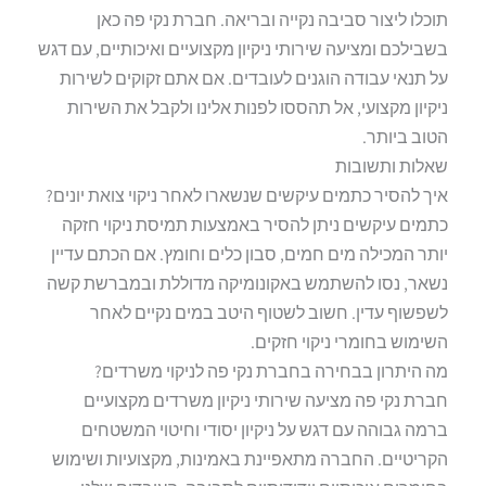
תוכלו ליצור סביבה נקייה ובריאה. חברת נקי פה כאן
בשבילכם ומציעה שירותי ניקיון מקצועיים ואיכותיים, עם דגש
על תנאי עבודה הוגנים לעובדים. אם אתם זקוקים לשירות
ניקיון מקצועי, אל תהססו לפנות אלינו ולקבל את השירות
הטוב ביותר.
שאלות ותשובות
איך להסיר כתמים עיקשים שנשארו לאחר ניקוי צואת יונים?
כתמים עיקשים ניתן להסיר באמצעות תמיסת ניקוי חזקה
יותר המכילה מים חמים, סבון כלים וחומץ. אם הכתם עדיין
נשאר, נסו להשתמש באקונומיקה מדוללת ובמברשת קשה
לשפשוף עדין. חשוב לשטוף היטב במים נקיים לאחר
השימוש בחומרי ניקוי חזקים.
מה היתרון בבחירה בחברת נקי פה לניקוי משרדים?
חברת נקי פה מציעה שירותי ניקיון משרדים מקצועיים
ברמה גבוהה עם דגש על ניקיון יסודי וחיטוי המשטחים
הקריטיים. החברה מתאפיינת באמינות, מקצועיות ושימוש