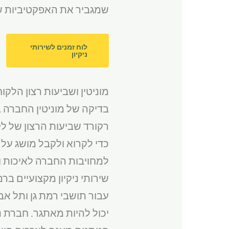
שמגביר את האפקטיביות של 
לוח זמנים לשירותי
ניקיון
מוניטין ושביעות רצון הלקו
בדיקה של מוניטין החברה 
רקורד שביעות הרצון של לק
כדי לקרוא ולקבל מושג על ש
למחויבות החברה לאיכות ו
שירותי ניקיון מקצועיים בר
עבור תושבי רמת גן ותל אבי
יכול להיות מאתגר. חברת נק