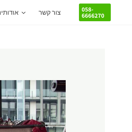
058-
צור קשר
אודותינ
6666270