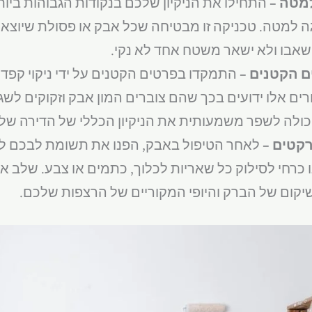
למטה –
התחילו את הניקיון שלכם בנקודות הגבוהות ביותר
ה למטה. טכניקה זו מבטיחה שכל אבק או פסולת שיוצא
שאבו ולא ישאר משטח אחד לא נקי.
ם הקטנים –
התמקדו בפרטים הקטנים על ידי ניקוי קפדני
רים אלו ידועים בכך שהם צוברים המון אבק וזקוקים לשגר
כולה לשפר משמעותית את הניקיון הכללי של הדירה של
רקטים –
לאחר הטיפול באבק, הפנו את תשומת לבכם לרצ
נו כרחי לסילוק כל שאריות לכלוך, כתמים או צבע. שלב א
שיקום של הברק והיופי המקוריים של הרצפות שלכם.