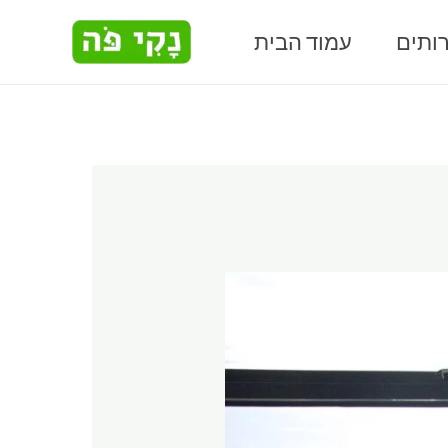
Skip
ותים
עמוד הבית
to
content