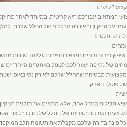
קצועי? טיפים
צועי המתאים עבורכם היא קריטית, במיוחד לאחר פרויקט
תי על הניקיון והאווירה הכללית של החלל שלכם. להלן
בלת ההחלטה:
ומחים
ר שיפוץ דירות ובתים נמצא בחשיבות עליונה. שירות מהש
ם של נקי פה יעזור לכם לטפל באתגרים הייחודיים של 
 מקצועית מבטיחה שהחלל שלכם לא רק נקי באופן שטחי
 של פסולת ואבק.
ישית
 מציע חבילות בגודל אחד, אלא מתאים את תוכנית הניקיו
מבצעים הערכות יסודיות של החלל שלכם כדי ליצור אסטר
כי כל פינה בדירה שלכם מקבלת את תשומת הלב המוקפד