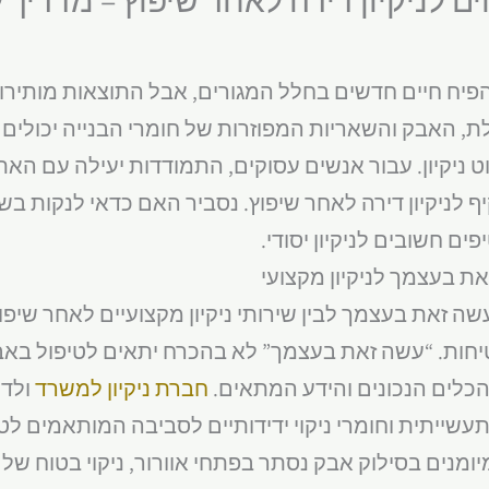
הפיח חיים חדשים בחלל המגורים, אבל התוצאות מותיר
לת, האבק והשאריות המפוזרות של חומרי הבנייה יכולי
 ניקיון. עבור אנשים עסוקים, התמודדות יעילה עם האת
ף לניקיון דירה לאחר שיפוץ. נסביר האם כדאי לנקות 
ים חשובים לניקיון יסודי.
ת בעצמך לניקיון מקצועי
 עשה זאת בעצמך לבין שירותי ניקיון מקצועיים לאחר שיפ
בטיחות. “עשה זאת בעצמך” לא בהכרח יתאים לטיפול בא
הכלים הנכונים והידע המתאים.
חברת ניקיון למשרד
ולדי
עשייתית וחומרי ניקוי ידידותיים לסביבה המותאמים לט
יומנים בסילוק אבק נסתר בפתחי אוורור, ניקוי בטוח של