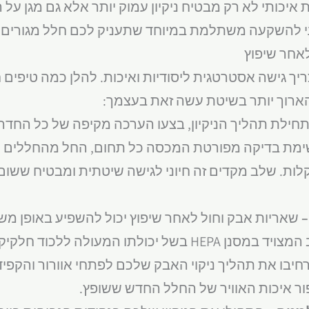
 איכותי לא רק מבטיח ניקיון עמוק יותר אלא גם מגן על
עי להשקעה משתלמת במיוחד שתעניק לכם חלל מגורים נ
 לאחר שיפוץ
צריך גישה אסטרטגית ליסודיות ואיכות. להלן כמה טיפי
ארוך יותר בשיטת עשה זאת בעצמך:
תחילת תהליך הניקיון, בצעו הערכה מקיפה של כל החדר 
שימת בדיקה מפורטת המכסה כל תחום, החל מהחללים ה
ת. שלב מקדים זה חיוני לגישה שיטתית ומבטיח ששום
–
שאריות אבק וחול לאחר שיפוץ יכול להשפיע באופן מש
האוויר. השתמשו בשואב המצויד במסנן HEPA בשל יכולתו המע
הרחיבו את תהליך ניקוי האבק שלכם לפתחי אוורור והקפי
פור איכות האוויר של החלל החדש ששופץ.