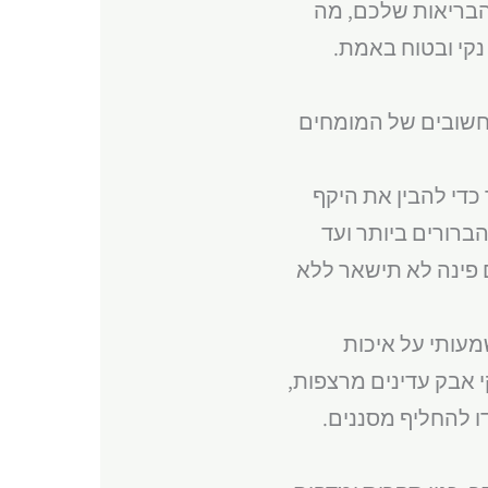
 הבריאות שלכם, מה
קי ובטוח באמת.
ם חשובים של המומחים
כדי להבין את היקף
ברורים ביותר ועד
 פינה לא תישאר ללא
מעותי על איכות
ולה ללכוד חלקיקי אבק עדינים מרצפות,
דו להחליף מסננים.