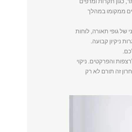
, כגון תקרות ומדפים
ים ממקומו במהלך
 של גופי תאורה, לוחות
ות ניקיון קבועה.
כם.
פות והפרקטים. ניקוי
חרון זה תורם לא רק