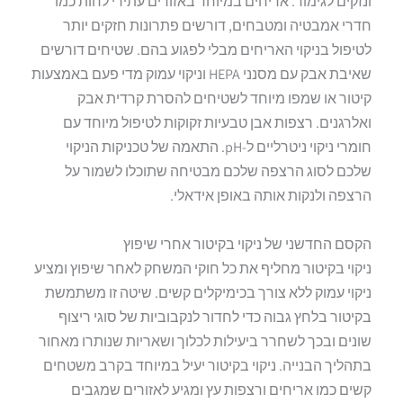
ונזקים לגימור. אריחים במיוחד באזורים עתירי לחות כמו
חדרי אמבטיה ומטבחים, דורשים פתרונות חזקים יותר
לטיפול בניקוי האריחים מבלי לפגוע בהם. שטיחים דורשים
שאיבת אבק עם מסנני HEPA וניקוי עמוק מדי פעם באמצעות
קיטור או שמפו מיוחד לשטיחים להסרת קרדית אבק
ואלרגנים. רצפות אבן טבעיות זקוקות לטיפול מיוחד עם
חומרי ניקוי ניטרליים ל-pH. התאמה של טכניקות הניקוי
שלכם לסוג הרצפה שלכם מבטיחה שתוכלו לשמור על
הרצפה ולנקות אותה באופן אידאלי.
הקסם החדשני של ניקוי בקיטור אחרי שיפוץ
ניקוי בקיטור מחליף את כל חוקי המשחק לאחר שיפוץ ומציע
ניקוי עמוק ללא צורך בכימיקלים קשים. שיטה זו משתמשת
בקיטור בלחץ גבוה כדי לחדור לנקבוביות של סוגי ריצוף
שונים ובכך לשחרר ביעילות לכלוך ושאריות שנותרו מאחור
בתהליך הבנייה. ניקוי בקיטור יעיל במיוחד בקרב משטחים
קשים כמו אריחים ורצפות עץ ומגיע לאזורים שמגבים