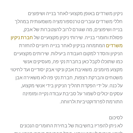
ניקיון משרדים באופן מקצועי לאחר בנייה ושיפוצים
חללי משרדים עוברים טרנספורמציה משמעותית במהלך
בנייה ושיפוצים, מה שגורם לרוב להצטברות של אבק,
פסולת וחומרי בנייה. שירותי ניקיון מקצועיים של
חברת ניקיון
משרדים
המתמחה בניקיון לאחר בנייה חיוניים להחזרת
הניקיון והסדר למקום העבודה ביעילות. שירותים מקצועיים
כמו שתוכלו לקבל כאן בחברת נקי פה, מעסיקים אנשי
מקצוע מיומנים. משאיבת אבק וניקוי אבק יסודיים ועד לחיטוי
משטחים והברקת רצפות, חברת נקי פה לא משאירה אבן
על כנה. על ידי הפקדת תהליך הניקיון בידי אנשי מקצוע,
עסקים יכולים לשמור על סביבת עבודה נקייה ומזמינה
התורמת לפרודוקטיביות ולרווחה.
לסיכום
לא ניתן להפריז בחשיבות של בחירת החומרים הנכונים