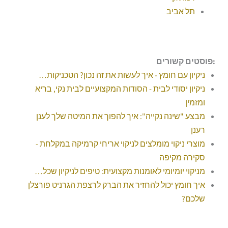
תל אביב
:פוסטים קשורים
ניקיון עם חומץ - איך לעשות את זה נכון? הטכניקות…
ניקיון יסודי לבית - הסודות המקצועיים לבית נקי, בריא
ומזמין
מבצע "שינה נקייה": איך להפוך את המיטה שלך לענן
רענן
מוצרי ניקוי מומלצים לניקוי אריחי קרמיקה במקלחת -
סקירה מקיפה
מניקוי יומיומי לאומנות מקצועית: טיפים לניקיון שכל…
איך חומץ יכול להחזיר את הברק לרצפת הגרניט פורצלן
שלכם?