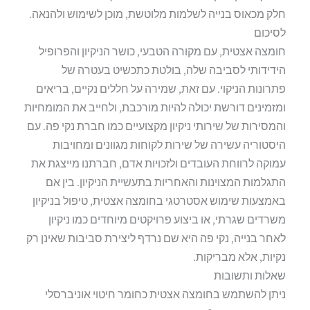
חלק מכאוס בנייה לשלמות מלוטשת, מוכן לשימוש ולהנאה.
לסיכום
חומצה אצטית, עם מקורה הטבעי, כושר הניקיון והפרופיל
הידידותי לסביבה שלה, בולטת כתכשיט בעטרה של
פתרונות הניקוי. עם זאת, שמירה על חללים נקיים, בריאים
ומזמינים דורשת יכולה להיות מורכבת, ולחייב את המומחיות
והמסירות של שירותי ניקיון מקצועיים כמו חברת נקי פה. עם
היסטוריה עשירה של שירות לקוחות מגוונים ומחויבות
עמוקה לרווחת העובדים ולזכויות אדם, חברתנו מייצגת את
התגלמות המצוינות והאחריות בתעשיית הניקיון. בין אם
באמצעות שימוש אסטרטגי בחומצה אצטית, טיפול בניקיון
משרדים שגרתי, או ביצוע פרויקטים מיוחדים כמו ניקיון
לאחר בנייה, נקי פה היא שם נרדף ליצירת סביבות שאינן רק
נקיות, אלא מבריקות.
שאלות ותשובות
ניתן להשתמש בחומצה אצטית כחומר חיטוי אוניברסלי