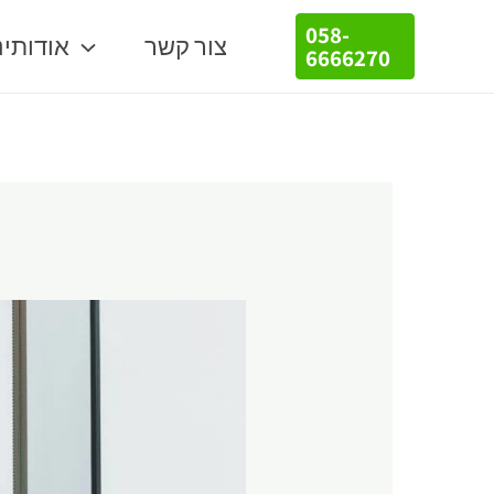
058-
צור קשר
אודותינ
6666270