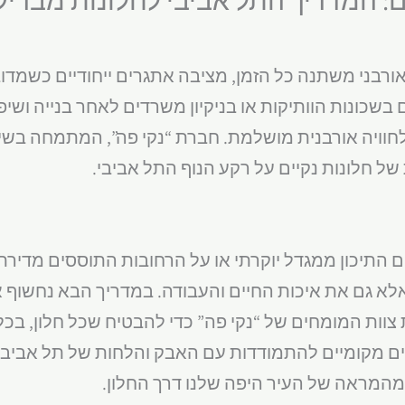
ורבני משתנה כל הזמן, מציבה אתגרים ייחודיים כשמדובר 
ם בשכונות הוותיקות או בניקיון משרדים לאחר בנייה וש
וויה אורבנית מושלמת. חברת “נקי פה”, המתמחה בשירו
ל חלונות נקיים על רקע הנוף התל אביבי.
 התיכון ממגדל יוקרתי או על הרחובות התוססים מדירת ב
לא גם את איכות החיים והעבודה. במדריך הבא נחשוף 
ת המומחים של “נקי פה” כדי להבטיח שכל חלון, בכל גו
ים מקומיים להתמודדות עם האבק והלחות של תל אביב,
 מהמראה של העיר היפה שלנו דרך החלון.