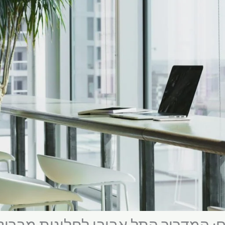
ים: המדריך התל אביבי לחלונות מבריק