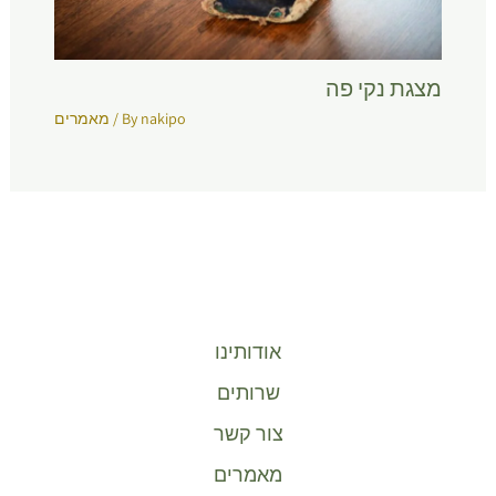
מצגת נקי פה
nakipo
/ By
מאמרים
אודותינו
שרותים
צור קשר
מאמרים