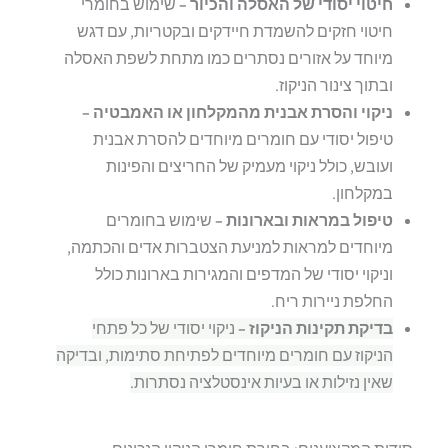
חיטוי יסודי של האסלה והכיור –
שימוש בחומרי
חיטוי חזקים להשמדת חיידקים ובקטריות, עם דגש
מיוחד על אזורים נסתרים כמו מתחת לשפת האסלה
ובתוך צינור הניקוז.
ניקוי והסרת אבנית מהמקלחון או האמבטיה –
טיפול יסודי עם חומרים מיוחדים להסרת אבנית
ועובש, כולל ניקוי מעמיק של החריצים והפינות
במקלחון.
טיפול במראות ובארונות –
שימוש בחומרים
מיוחדים למראות למניעת הצטברות אדים והכתמה,
וניקוי יסודי של המדפים והמגירות בארונות כולל
החלפת ניירות ריח.
בדיקת תקינות הניקוז –
ניקוי יסודי של כל פתחי
הניקוז עם חומרים מיוחדים לפתיחת סתימות, ובדיקה
שאין נזילות או בעיות אינסטלציה נסתרות.