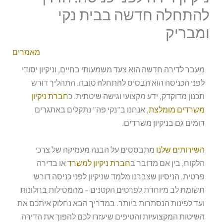
להתחלה חדשה בבית נקי
ומבריק
מאמרים
מעבר לדירה חדשה הוא צעד משמעותי בחיים, וניקיון יסודי
לפני הכניסה הוא הבסיס להתחלה טובה. התהליך דורש
תכנון מדוקדק, ידע מקצועי וגישה שיטתית. כ
חברת ניקיון
משרדים מומלצת
, אנחנו ב”נקי פה” נתקלים באתגרים
דומים גם בניקיון משרדים.
השירותים שלנו
מתבססים על הבנה מעמיקה של צרכי
הלקוח, בין אם מדובר ב
חברת ניקיון למשרד
או בדירה
פרטית. הניסיון שצברנו מלמד שניקיון לפני כניסה דורש
תשומת לב מיוחדת לפרטים הקטנים – מהמסילות בחלונות
ועד לפינות הנסתרות ביותר. במדריך הבא נחלוק איתכם את
השיטות המקצועיות והטיפים שיעזרו לכם להפוך את הדירה