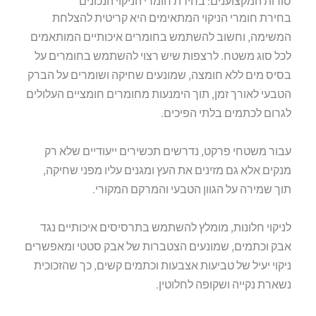
סודות המקצוענים: בחירת חומרי הניקוי הנכונים
בחירת חומרי הניקוי המתאימים היא קריטית להצלחת
המשימה, וחשוב להשתמש בחומרים איכותיים המותאמים
לכל סוג משטח. לרצפות שיש רצוי להשתמש בחומרים על
בסיס מים ללא חומצה, שמונעים שחיקה ושומרים על הברק
הטבעי לאורך זמן, תוך הימנעות מחומרים חומציים העלולים
לגרום לכתמים בלתי הפיכים.
עבור משטחי פרקט, נדרשים תכשירים ייעודיים שלא רק
מנקים אלא גם מזינים את העץ ומגנים עליו מפני שחיקה,
תוך שמירה על הגוון הטבעי והמרקם המקורי.
לניקוי חלונות, מומלץ להשתמש בתרסיסים איכותיים נגד
אבק וכתמים, שמונעים הצטברות של אבק סטטי ומאפשרים
ניקוי יעיל של טביעות אצבעות וכתמים קשים, כך שהזכוכית
נשארת נקייה ושקופה לחלוטין.