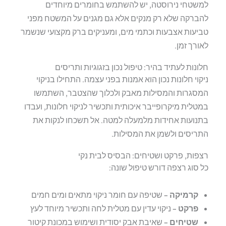
למשטחי נירוסטה, יש להשתמש בחומרים מיוחדים
להברקה שלא רק מנקים אלא גם מגנים על המשטח מפני
טביעות אצבעות וכתמי מים, ומעניקים ברק מקצועי שנשמר
לאורך זמן.
חלונות לעתיד בהיר: טיפול נכון בזגוגיות ותריסים
ניקוי חלונות נכון הוא אמנות בפני עצמה. התחילו בניקוי
המסגרות והמסילות מאבק ולכלוך שהצטבר, השתמשו
במטלית מיקרופייבר איכותית ותכשיר לניקוי חלונות, ועבדו
בתנועות אחידות מלמעלה למטה. אל תשכחו לנקות את
התריסים ולשמן את המסילות.
רצפות, פרקט ושטיחים: הבסיס לבית נקי
כל סוג רצפה דורש טיפול שונה:
קרמיקה –
שטיפה עם חומר ניקוי מתאים ומים חמים
פרקט –
ניקוי עדין עם מטלית לחה ותכשיר מיוחד לעץ
שטיחים –
שאיבת אבק יסודית ושימוש במכונת קיטור