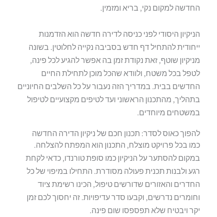
החדשה למקום נקי, בריא ומזמין.
הניקיון היסודי לפני כניסה לדירה חדשה הוא הזדמנות
ייחודית להתחיל דף חדש בסביבה נקייה לחלוטין. בשונה
מניקיון שוטף, זאת נקודת זמן בה אפשר להגיע לכל פינה,
לטפל בכל משטח, ולוודא שהכל מוכן לתחילת החיים
החדשים בבית. במדריך הזה נעבור על כל השלבים החיוניים
בתהליך, מהתכנון הראשוני ועד לטיפים מקצועיים לטיפול
במשטחים מיוחדים.
להפוך כאוס לסדר: תכנון חכם של ניקיון הדירה החדשה
כמו בכל פרויקט מוצלח, התכנון הוא המפתח להצלחה.
במקום להסתער על הניקיון כמו סופת טורנדו, כדאי לקחת
רגע ולבנות תכנית פעולה מסודרת. התחילו במיפוי של כל
החדרים והאזורים שדורשים טיפול, הכינו רשימת ציוד
וחומרים נדרשים, וקבעו סדר עדיפויות. זה יחסוך לכם זמן
יקר ויבטיח שלא תפספסו שום פינה.