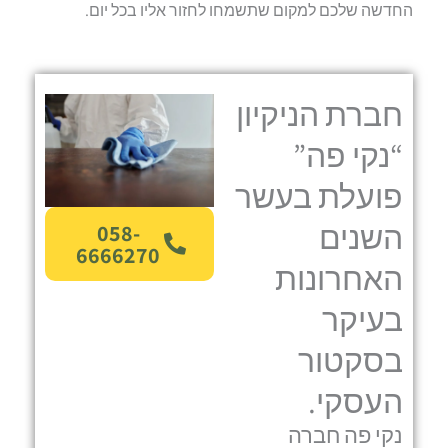
החדשה שלכם למקום שתשמחו לחזור אליו בכל יום.
חברת הניקיון
“נקי פה”
פועלת בעשר
השנים
058-
6666270
האחרונות
בעיקר
בסקטור
העסקי.
נקי פה חברה