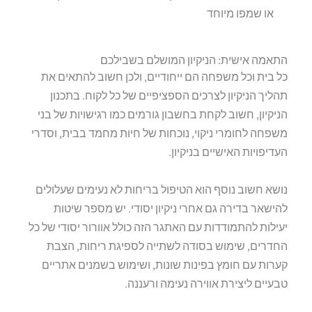
או שמפו מיוחד
התאמה אישית: הניקיון המושלם בשבילכם
כל בית וכל משפחה הם ייחודיים, ולכן חשוב להתאים את
תהליך הניקיון לצרכים הספציפיים של כל לקוח. בתכנון
הניקיון, חשוב לקחת בחשבון גורמים כמו רגישויות של בני
משפחה לחומרי ניקוי, נוכחות של חיות מחמד בבית, וסדרי
העדיפויות האישיים בניקיון.
נושא חשוב נוסף הוא הטיפול בריחות לא נעימים שעלולים
להישאר בדירה גם אחרי ניקיון יסודי. יש מספר שיטות
יעילות להתמודדות עם האתגר הזה כולל אוורור יסודי של כל
החדרים, שימוש בסודה לשתייה לספיגת ריחות, הצבת
קערות עם חומץ בפינות שונות, ושימוש בשמנים אתריים
טבעיים ליצירת אווירה נעימה ורעננה.