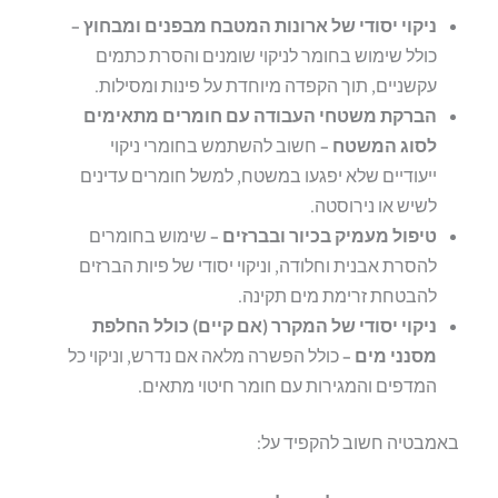
ניקוי יסודי של ארונות המטבח מבפנים ומבחוץ –
כולל שימוש בחומר לניקוי שומנים והסרת כתמים
עקשניים, תוך הקפדה מיוחדת על פינות ומסילות.
הברקת משטחי העבודה עם חומרים מתאימים
לסוג המשטח –
חשוב להשתמש בחומרי ניקוי
ייעודיים שלא יפגעו במשטח, למשל חומרים עדינים
לשיש או נירוסטה.
טיפול מעמיק בכיור ובברזים –
שימוש בחומרים
להסרת אבנית וחלודה, וניקוי יסודי של פיות הברזים
להבטחת זרימת מים תקינה.
ניקוי יסודי של המקרר (אם קיים) כולל החלפת
מסנני מים –
כולל הפשרה מלאה אם נדרש, וניקוי כל
המדפים והמגירות עם חומר חיטוי מתאים.
באמבטיה חשוב להקפיד על: