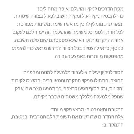
מפת הדרכים לניקיון מושלם: איפה מתחילים?
כדי להבטיח ניקיון יעיל ומקיף, חשוב לפעול בצורה שיטתית
ומאורגנת. מומלץ להכין מראש רשימת משימות מפורטת
לכל חדר, ולסמן כל משימה שהושלמה. זה יעזור לכם לעקוב
אחר ההתקדמות ולוודא שלא פספסתם שום פינה חשובה.
בנוסף, כדאי להצטייד בכל הציוד הנדרש מראש כדי להימנע
מהפסקות מיותרות באמצע העבודה.
הסוד לניקיון יעיל הוא לעבוד מלמעלה למטה ומבפנים
החוצה. התחילו מניקוי התקרה והמאווררים, המשיכו לקירות
וחלונות, ורק בסוף הגיעו לרצפה. כך תמנעו מצב שבו אבק
שנופל מלמעלה מלכלך משטחים שכבר ניקיתם.
המטבח והאמבטיה: מבצע ניקוי מיוחד
אלה החדרים שדורשים את תשומת הלב המרבית. במטבח,
התמקדו ב: