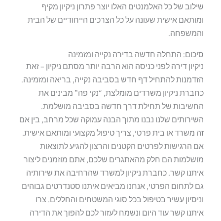
שילוב של כל האלמנטים האלו יוצר פתרון ניקיון מקיף
ומותאם אישית שעונה על כל הצרכים הייחודיים של הבית
והמשפחה.
סיכום: התחלה חדשה בדירה נקייה ומזמינה
ניקיון דירה לפני כניסה הוא הרבה יותר מסתם ניקיון – זאת
הזדמנות להתחיל דף חדש בסביבה נקייה, בריאה ומזמינה.
כחברת ניקיון משרדים מומלצת, “נקי פה” מבינים את
החשיבות של תחילת דרך חדשה בסביבה מושלמת.
השירותים שלנו נבנו מתוך הבנה עמוקה שכל מרחב, בין אם
זה משרד או בית פרטי, צריך טיפול מקצועי ומותאם אישית.
אם הרגישות לפרטים הקטנים והרצון להגיע לתוצאות
מושלמות הם חלק מהאתגרים שלכם, אתם מוזמנים ליצור
איתנו קשר. כחברת ניקיון למשרד שהרחיבה את שירותיה
גם לתחום הפרטי, אנחנו מביאים איתנו סטנדרטים גבוהים
וניסיון עשיר בטיפול בכל סוגי המשטחים והחללים.
צרו
איתנו קשר עוד היום ונשמח לעזור לכם להפוך את הדירה