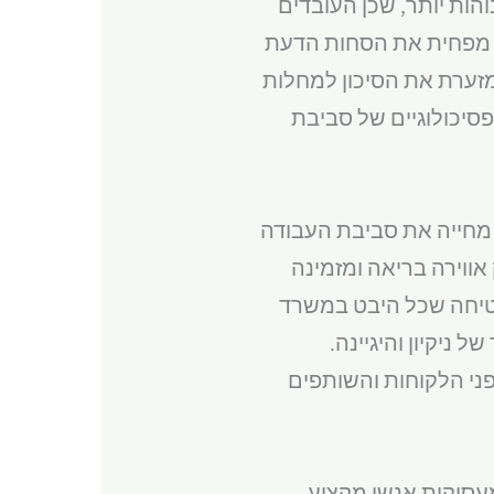
הות יותר, שכן העובדים
גן מפחית את הסחות הדעת
זערת את הסיכון למחלות
פסיכולוגיים של סביבת
 מחייה את סביבת העבודה
וירה בריאה ומזמינה
יחה שכל היבט במשרד
ניקיון והיגיינה.
ני הלקוחות והשותפים
מעסיקות אנשי מקצוע