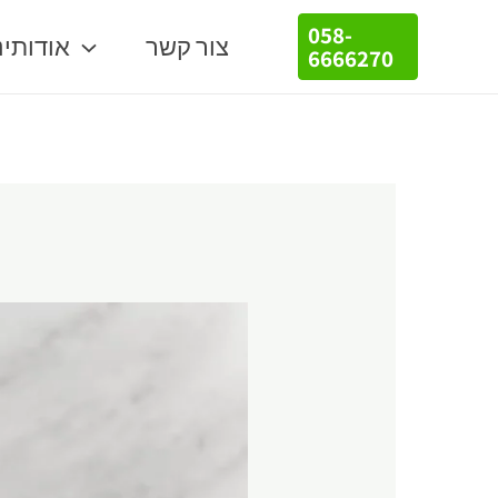
058-
צור קשר
אודותינ
6666270