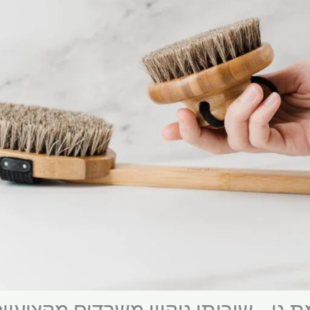
 גן – שירותי ניקיון משרדים מקצועיי