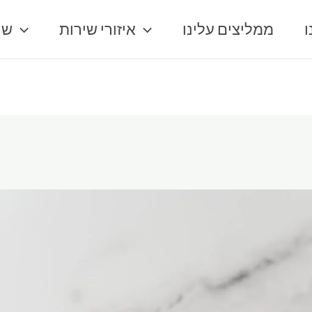
ו
ממליצים עלינו
איזורי שירות
שר