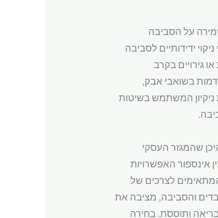
לשמירה על הסביבה
קוי ידידותיים לסביבה
ו גירויים בקרב
קדמות בשואבי אבק,
ת ניקיון המשתמש בשיטות
יבה.
יכן שהמגזר העסקי
ן אינספור האפשרויות
 המתאימים לצרכים של
בדים והסביבה, מציבה את
בריאה ותוססת. בחירה