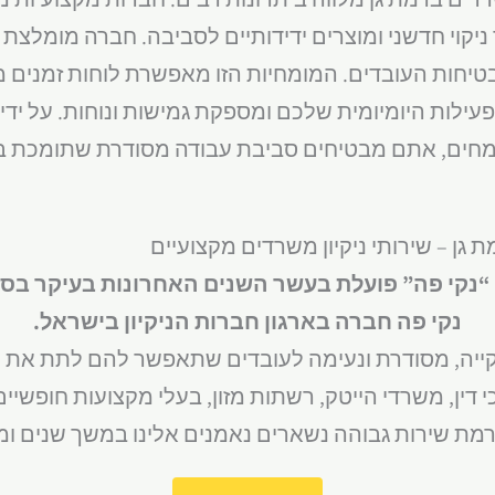
קוי חדשני ומוצרים ידידותיים לסביבה. חברה מומלצת צר
בטיחות העובדים. המומחיות הזו מאפשרת לוחות זמנים 
ות היומיומית שלכם ומספקת גמישות ונוחות. על ידי ה
חים, אתם מבטיחים סביבת עבודה מסודרת שתומכת ב
ת גן – שירותי ניקיון משרדים מקצועיים
 “נקי פה” פועלת בעשר השנים האחרונות בעיקר בס
נקי פה חברה בארגון חברות הניקיון בישראל.
קייה, מסודרת ונעימה לעובדים שתאפשר להם לתת את 
י דין, משרדי הייטק, רשתות מזון, בעלי מקצועות חופשיים 
רמת שירות גבוהה נשארים נאמנים אלינו במשך שנים ו