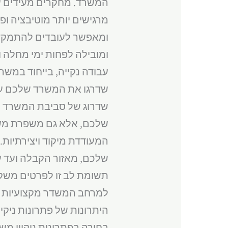
המשרד. מחקרים מעידים על 
מרגישים יותר מוטיבציה ו
ומאפשר לעובדים להתמקד 
ומובילה לפחות ימי מחלה וכ
עבודה נקייה, בייחוד במשר
שדרגו את המשרד שלכם עם 
שדרוג של סביבת המשרד של
שלכם, אלא גם משפרת משמ
המעודדת מיקוד ויצירתיות
שלכם, מאזור הקבלה ועד עמ
תשומת לב זו לפרטים משק
למרחב המשדר מקצועיות ו
היתרונות של פתרונות ניקי
בחירה בפתרונות ניקיון מש