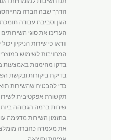
תנו חשיבות למומחיות העו
הדרך שבה חברה מתייחסת 
הוגן וסביבת עבודה תומכת, 
העריכו את סוגי השירותי
וודאו כי שירות הניקיון י
המחויבות לשימוש במוצרי ו
בדקו מהימנות באמצעות בי
בדיקת ביקורות ובקשת הפני
כדי להבטיח שהשירות תוא
תקשורת אפקטיבית לשירו
שירות ברמה הגבוהה ביותר
בתזמון השירות מדגימה עו
את מעמדה כחברה מומלצת. 
אמינות ותוצאה.