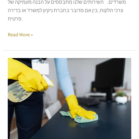
משרדים. השירותים שלנו מתבססים על הבנה מעמיקה של
צרכי הלקוח, בין אם מדובר בחברת ניקיון למשרד או בדירה
פרטית.
Read More »
ניקיון
פסח
2025:
המדריך
המושלם
להתארגנות
חכמה
ויעילה