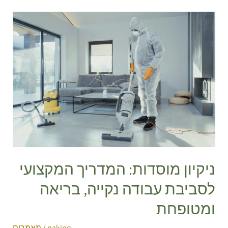
ניקיון
מוסדות:
המדריך
המקצועי
לסביבת
עבודה
נקייה,
בריאה
ומטופחת
ניקיון מוסדות: המדריך המקצועי
לסביבת עבודה נקייה, בריאה
ומטופחת
nakipo
/
מאמרים