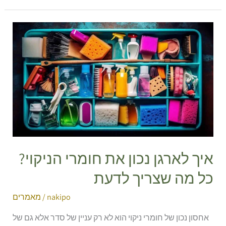
איך
לארגן
נכון
את
חומרי
הניקוי?
כל
מה
שצריך
לדעת
איך לארגן נכון את חומרי הניקוי?
כל מה שצריך לדעת
nakipo
/
מאמרים
אחסון נכון של חומרי ניקוי הוא לא רק עניין של סדר אלא גם של