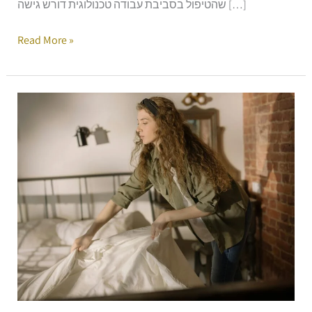
שהטיפול בסביבת עבודה טכנולוגית דורש גישה […]
Read More »
ניקיון
יסודי
לבית
–
הסודות
המקצועיים
לבית
נקי,
בריא
ומזמין