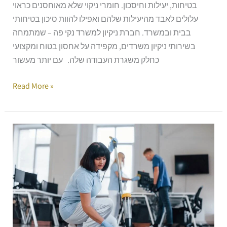
בטיחות, יעילות וחיסכון. חומרי ניקוי שלא מאוחסנים כראוי
עלולים לאבד מהיעילות שלהם ואפילו להוות סיכון בטיחותי
בבית ובמשרד. חברת ניקיון למשרד נקי פה – שמתמחה
בשירותי ניקיון משרדים, מקפידה על אחסון בטוח ומקצועי
כחלק משגרת העבודה שלה. עם יותר מעשור
Read More »
מניקוי
יומיומי
לאומנות
מקצועית:
טיפים
לניקיון
שכל
משרד