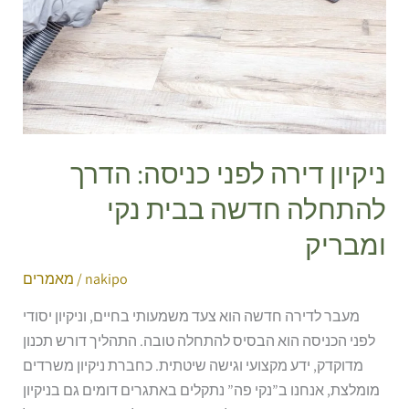
הדרך
להתחלה
חדשה
בבית
נקי
ומבריק
ניקיון דירה לפני כניסה: הדרך
להתחלה חדשה בבית נקי
ומבריק
nakipo
/
מאמרים
מעבר לדירה חדשה הוא צעד משמעותי בחיים, וניקיון יסודי
לפני הכניסה הוא הבסיס להתחלה טובה. התהליך דורש תכנון
מדוקדק, ידע מקצועי וגישה שיטתית. כחברת ניקיון משרדים
מומלצת, אנחנו ב”נקי פה” נתקלים באתגרים דומים גם בניקיון