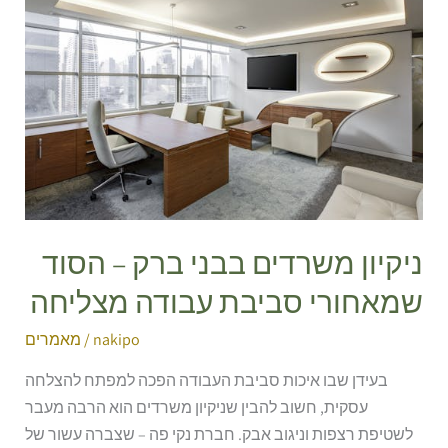
בבני
ברק
–
הסוד
שמאחורי
סביבת
עבודה
מצליחה
ניקיון משרדים בבני ברק – הסוד
שמאחורי סביבת עבודה מצליחה
nakipo
/
מאמרים
בעידן שבו איכות סביבת העבודה הפכה למפתח להצלחה
עסקית, חשוב להבין שניקיון משרדים הוא הרבה מעבר
לשטיפת רצפות וניגוב אבק. חברת נקי פה – שצברה עשור של