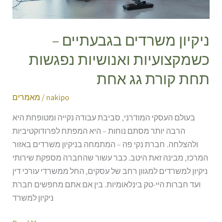
קורת
גג
אחת
ניקיון משרדים בגבעתיים –
כשמקצועיות ואנושיות נפגשות
תחת קורת גג אחת
nakipo
/
מאמרים
בעולם העסקי המודרני, סביבת עבודה נקייה ומטופחת היא
הרבה יותר מסתם נוחות – היא המפתח לפרודוקטיביות
ולהצלחה. חברת נקי פה – המתמחה בניקיון משרדים באזור
המרכז, מבינה זאת היטב. כבר עשור שהחברה מספקת שירותי
ניקיון למשרדים למגוון רחב של עסקים, החל ממשרדי עורכי דין
ועד חברות היי-טק בינלאומיות. בין אם אתם מחפשים חברת
ניקיון למשרד