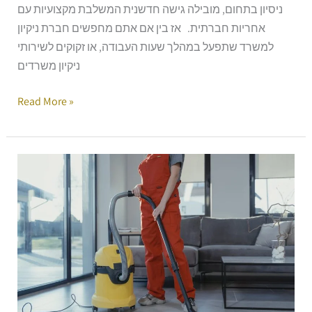
ניסיון בתחום, מובילה גישה חדשנית המשלבת מקצועיות עם
אחריות חברתית. אז בין אם אתם מחפשים חברת ניקיון
למשרד שתפעל במהלך שעות העבודה, או זקוקים לשירותי
ניקיון משרדים
Read More »
ניקיון
משרדים
בגבעתיים
–
כשמקצועיות
ואנושיות
נפגשות
תחת