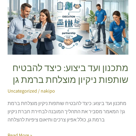
ועד
ביצוע:
כיצד
להבטיח
שותפות
ניקיון
מוצלחת
ברמת
מתכנון ועד ביצוע: כיצד להבטיח
גן
שותפות ניקיון מוצלחת ברמת גן
Uncategorized
/
nakipo
מתכנון ועד ביצוע: כיצד להבטיח שותפות ניקיון מוצלחת ברמת
גן? המאמר מסביר את התהליך המובנה לבחירת חברת ניקיון
ברמת גן, כולל אפיון צרכים ותיאום ציפיות להצלחה
Read More »