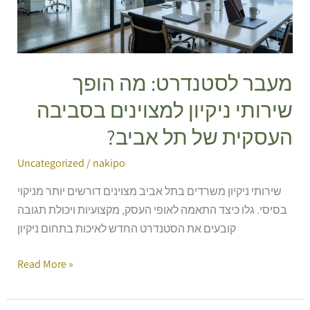
ניקיון
למצוינים
בסביבה
העסקית
של
מעבר לסטנדרט: מה הופך
תל
שירותי ניקיון למצוינים בסביבה
אביב?
העסקית של תל אביב?
Uncategorized
/
nakipo
שירותי ניקיון משרדים בתל אביב מצוינים דורשים יותר מניקוי
בסיסי. גלו כיצד התאמה לאופי העסק, מקצועיות ויכולת תגובה
קובעים את הסטנדרט החדש לאיכות בתחום ניקיון
Read More »