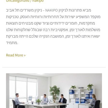
Uncategorized
/
nakipo
ניקיון משרדים תל אביב – NAKIPO מביא פתרונות לניקיון
מוקפד המשפיע ישירות על תחרותיות ורווחיות העסק. טכניקות
מתקדמות, חומרים ידידותיים וציוד שקט מבטיחים תוצאות
מושלמות לאורך זמן. אפקטיביות רבה שבגלל שהלקוחות שלנו
ישארו איתנו לאורך זמן, המושבה הנקייה שלכם הייתה מברקת
מתמיד.
Read More »
ההשפעה
המוכחת
של
משרד
נקי