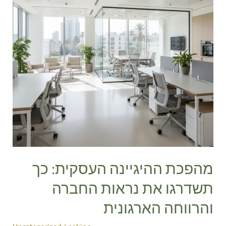
תשדרגו
את
נראות
החברה
והרווחה
הארגונית
מהפכת ההיגיינה העסקית: כך
תשדרגו את נראות החברה
והרווחה הארגונית