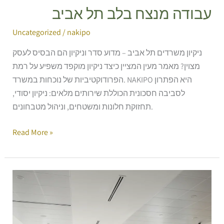
עבודה מנצח בלב תל אביב
Uncategorized
/
nakipo
ניקיון משרדים תל אביב – מדוע סדר וניקיון הם הבסיס לעסק
מצוין? מאמר מעין המציין כיצד ניקיון מוקפד משפיע על רמת
הפרודוקטיביות של נוכחות במשרד. NAKIPO היא הפתרון
לסביבה חסכונית הכוללת שירותים מלאים: ניקיון יסודי,
תחזוקת חלונות ומשטחים, וניהול מטבחונים.
Read More »
מהפכת
ההיגיינה
העסקית:
כך